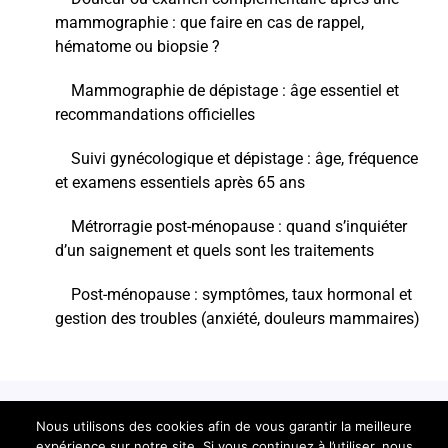
mammographie : que faire en cas de rappel,
hématome ou biopsie ?
Mammographie de dépistage : âge essentiel et
recommandations officielles
Suivi gynécologique et dépistage : âge, fréquence
et examens essentiels après 65 ans
Métrorragie post-ménopause : quand s’inquiéter
d’un saignement et quels sont les traitements
Post-ménopause : symptômes, taux hormonal et
gestion des troubles (anxiété, douleurs mammaires)
© 2026 Se-Soigner.info
Nous utilisons des cookies afin de vous garantir la meilleure
expérience sur notre site. Si vous continuez à l’utiliser, nous